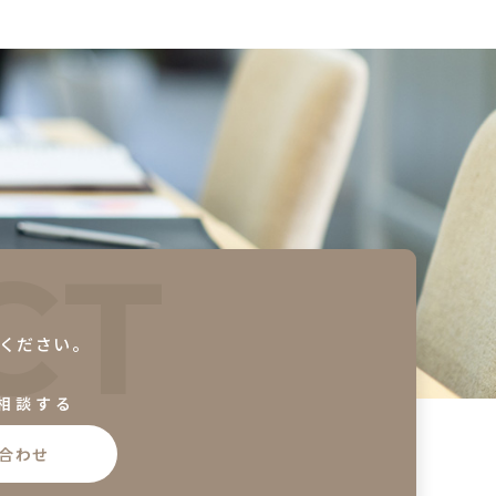
CT
、
ください。
相談する
合わせ