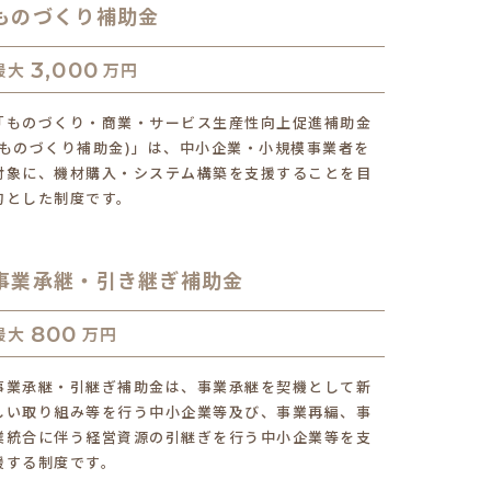
ものづくり補助金
3,000
最大
万円
「ものづくり・商業・サービス生産性向上促進補助金
(ものづくり補助金)」は、中小企業・小規模事業者を
対象に、機材購入・システム構築を支援することを目
的とした制度です。
事業承継・引き継ぎ補助金
800
最大
万円
事業承継・引継ぎ補助金は、事業承継を契機として新
しい取り組み等を行う中小企業等及び、事業再編、事
業統合に伴う経営資源の引継ぎを行う中小企業等を支
援する制度です。