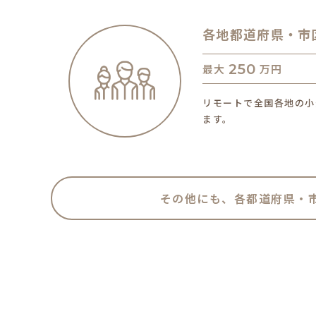
各地都道府県・市
250
最大
万円
リモートで全国各地の小
ます。
その他にも、各都道府県・