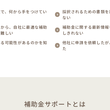
雑で、何から手をつけてい
採択されるための書類を
い
ない
中から、自社に最適な補助
補助金に関する最新情報
が難しい
しきれない
れる可能性があるのかを知
他社に申請を依頼したが
た
補助金サポートとは