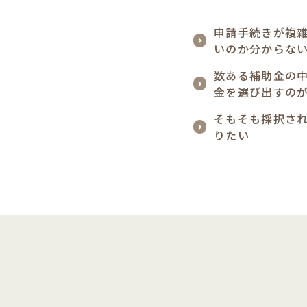
申請手続きが複
いのか分からな
数ある補助金の
金を選び出すの
そもそも採択さ
りたい