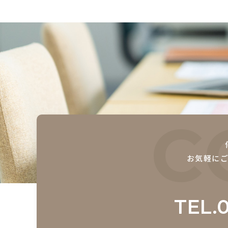
C
お気軽に
TEL.