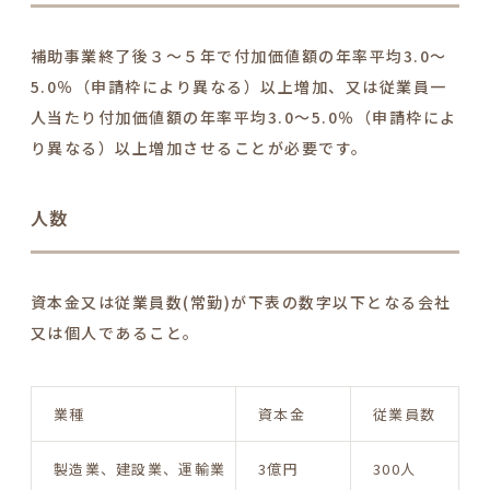
補助事業終了後
３～５年で付加価値額の年率平均3.0～
5.0％
（申請枠により異なる）以上増加、又は
従業員一
人当たり付加価値額の年率平均3.0～5.0％
（申請枠によ
り異なる）以上増加させることが必要です。
人数
資本金又は従業員数(常勤)が下表の数字以下となる会社
又は個人であること。
業種
資本金
従業員数
製造業、建設業、運輸業
3億円
300人