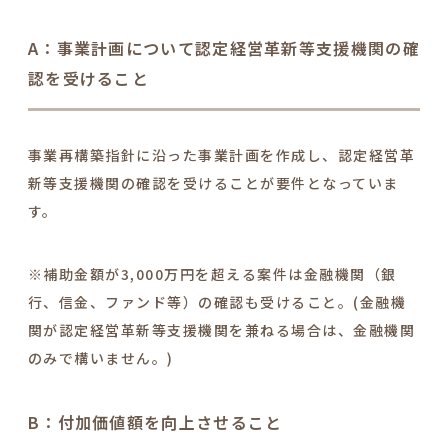
A：事業計画について認定経営革新等支援機関の確
認を受けること
事業再構築指針に沿った事業計画を作成し、認定経営革
新等支援機関の確認を受ける
ことが要件となっていま
す。
※補助金額が3,000万円を超える案件は
金融機関（銀
行、信金、ファンド等）の確認も受ける
こと。(金融機
関が認定経営革新等支援機関を兼ねる場合は、金融機関
のみで構いません。)
B：付加価値額を向上させること