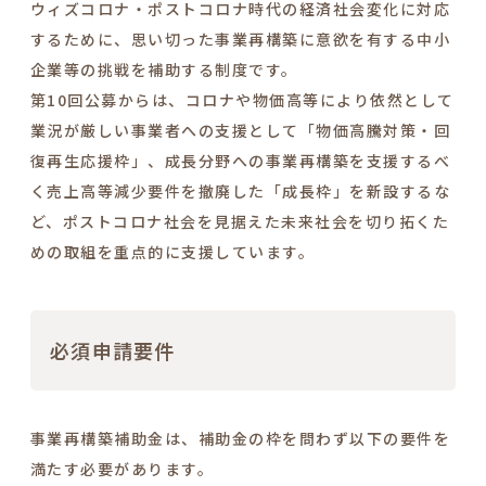
ウィズコロナ・ポストコロナ時代の経済社会変化に対応
するために、思い切った事業再構築に意欲を有する中小
企業等の挑戦を補助する制度です。
第10回公募からは、コロナや物価高等により依然として
業況が厳しい事業者への支援として「物価高騰対策・回
復再生応援枠」、成長分野への事業再構築を支援するべ
く売上高等減少要件を撤廃した「成長枠」を新設するな
ど、ポストコロナ社会を見据えた未来社会を切り拓くた
めの取組を重点的に支援しています。
必須申請要件
事業再構築補助金は、補助金の枠を問わず以下の要件を
満たす必要があります。