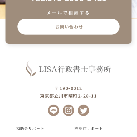
メールで相談する
お問い合わせ
〒190-0012
東京都立川市曙町2-28-11
補助金サポート
許認可サポート