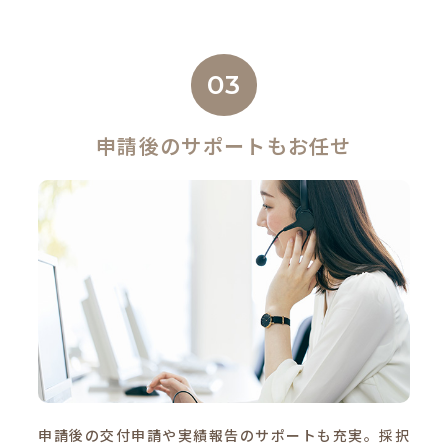
03
申請後のサポートもお任せ
申請後の交付申請や実績報告のサポートも充実。採択