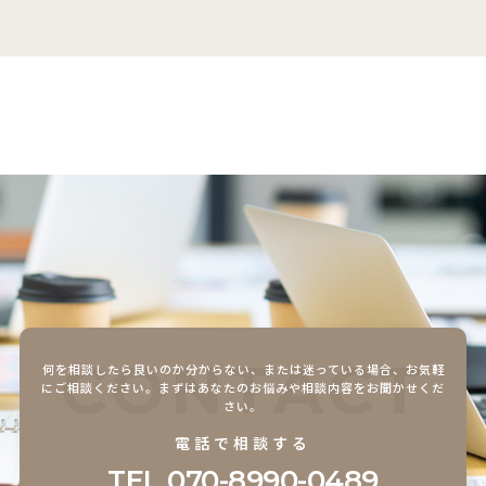
CONTACT
何を相談したら良いのか分からない、または迷っている場合、
お気軽
にご相談ください。まずはあなたのお悩みや相談内容をお聞かせくだ
さい。
電話で相談する
TEL.
070-8990-0489