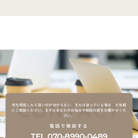
CONTACT
何を相談したら良いのか分からない、または迷っている場合、
お気軽
にご相談ください。まずはあなたのお悩みや相談内容をお聞かせくだ
さい。
電話で相談する
TEL.
070-8990-0489