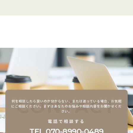
CONTACT
何を相談したら良いのか分からない、または迷っている場合、
お気軽
にご相談ください。まずはあなたのお悩みや相談内容をお聞かせくだ
さい。
電話で相談する
TEL.
070-8990-0489